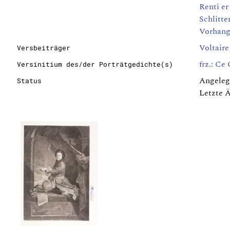
Renti er
Schlitte
Vorhan
Voltaire
Versbeiträger
frz.: Ce
Versinitium des/der Porträtgedichte(s)
Angeleg
Status
Letzte 