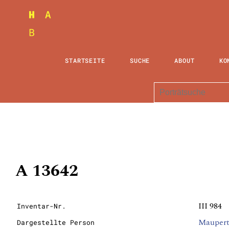
STARTSEITE
SUCHE
ABOUT
KO
A 13642
III 984
Inventar-Nr.
Maupertu
Dargestellte Person