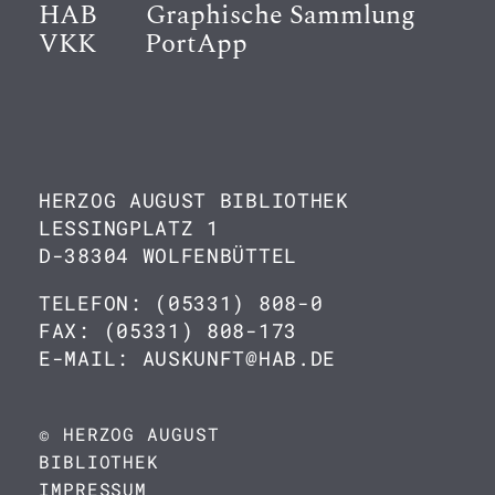
HAB
Graphische Sammlung
VKK
PortApp
HERZOG AUGUST BIBLIOTHEK
LESSINGPLATZ 1
D-38304 WOLFENBÜTTEL
TELEFON: (05331) 808-0
FAX: (05331) 808-173
E-MAIL: AUSKUNFT@HAB.DE
© HERZOG AUGUST
BIBLIOTHEK
IMPRESSUM