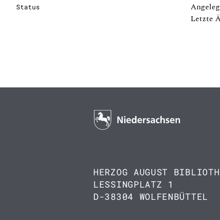
Angeleg
Status
Letzte 
HERZOG AUGUST BIBLIOTH
LESSINGPLATZ 1
D-38304 WOLFENBÜTTEL