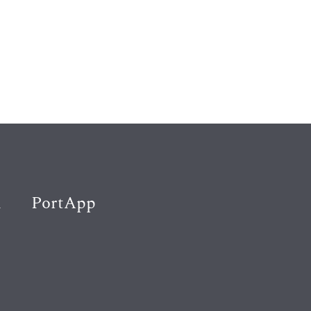
K
PortApp