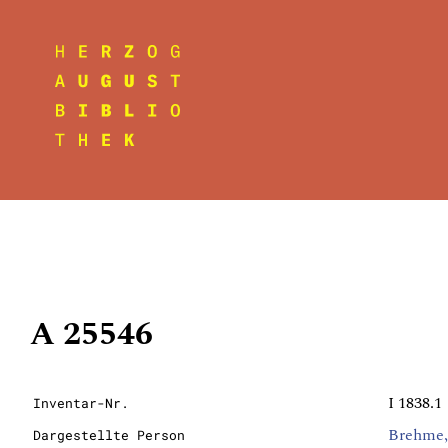
A 25546
I 1838.1
Inventar-Nr.
Brehme,
Dargestellte Person