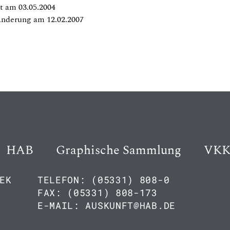
t am 03.05.2004
Änderung am 12.02.2007
HAB
Graphische Sammlung
VK
EK
TELEFON: (05331) 808-0
FAX: (05331) 808-173
E-MAIL: AUSKUNFT@HAB.DE