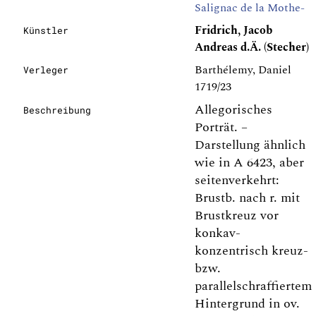
Salignac de la Mothe-
Fridrich, Jacob
Künstler
Andreas d.Ä. (Stecher)
Barthélemy, Daniel
Verleger
1719/23
Allegorisches
Beschreibung
Porträt. –
Darstellung ähnlich
wie in A 6423, aber
seitenverkehrt:
Brustb. nach r. mit
Brustkreuz vor
konkav-
konzentrisch kreuz-
bzw.
parallelschraffiertem
Hintergrund in ov.