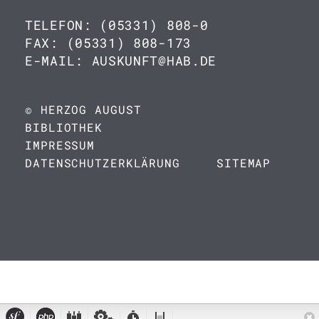
TELEFON: (05331) 808-0
FAX: (05331) 808-173
E-MAIL: AUSKUNFT@HAB.DE
© HERZOG AUGUST
BIBLIOTHEK
IMPRESSUM
DATENSCHUTZERKLÄRUNG
SITEMAP