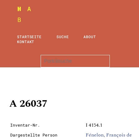
STARTSEITE
SUCHE
ABOUT
KONTAKT
A 26037
I 4154.1
Inventar-Nr.
Fénelon, François de
Dargestellte Person