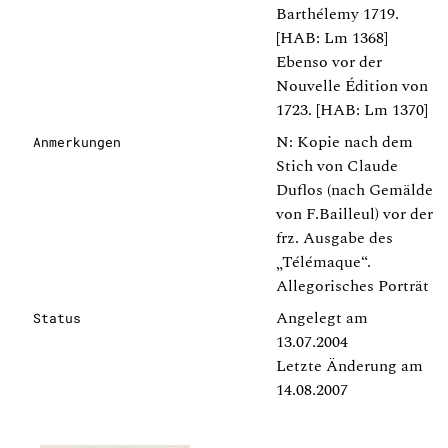
Barthélemy 1719.
[HAB: Lm 1368]
Ebenso vor der
Nouvelle Édition von
1723. [HAB: Lm 1370]
N: Kopie nach dem
Anmerkungen
Stich von Claude
Duflos (nach Gemälde
von F.Bailleul) vor der
frz. Ausgabe des
„Télémaque“.
Allegorisches Porträt
Angelegt am
Status
13.07.2004
Letzte Änderung am
14.08.2007