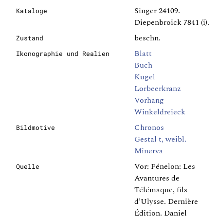
Singer 24109.
Kataloge
Diepenbroick 7841 (i).
beschn.
Zustand
Blatt
Ikonographie und Realien
Buch
Kugel
Lorbeerkranz
Vorhang
Winkeldreieck
Chronos
Bildmotive
Gestal t, weibl.
Minerva
Vor: Fénelon: Les
Quelle
Avantures de
Télémaque, fils
d’Ulysse. Dernière
Édition. Daniel