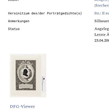
(Stecher
frz.: Il 
Versinitium des/der Porträtgedichte(s)
Silhouet
Anmerkungen
Angeleg
Status
Letzte 
23.04.20
DFG-Viewer