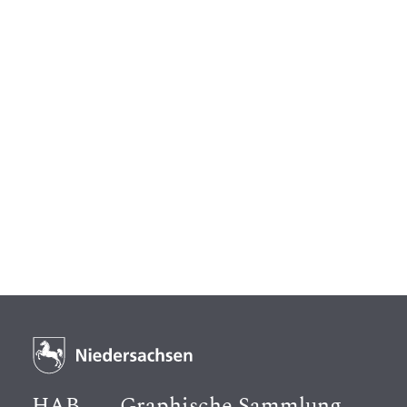
HAB
Graphische Sammlung