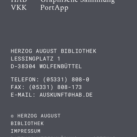
VKK
PortApp
HERZOG AUGUST BIBLIOTHEK
LESSINGPLATZ 1
D-38304 WOLFENBÜTTEL
TELEFON: (05331) 808-0
FAX: (05331) 808-173
E-MAIL: AUSKUNFT@HAB.DE
© HERZOG AUGUST
BIBLIOTHEK
IMPRESSUM