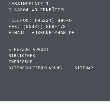
LESSINGPLATZ 1
D-38304 WOLFENBÜTTEL
TELEFON: (05331) 808-0
FAX: (05331) 808-173
E-MAIL: AUSKUNFT@HAB.DE
© HERZOG AUGUST
BIBLIOTHEK
IMPRESSUM
DATENSCHUTZERKLÄRUNG
SITEMAP