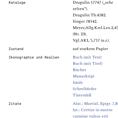
Drugulin 17747 („sehr
Kataloge
selten“).
Drugulin Th.4582.
Singer 78142.
Meyer,Allg.Kstl.Lex.2,4
(Nr. 23).
Vgl.AKL 5,717 (o.r.).
auf starkem Papier
Zustand
Buch (mit Text)
Ikonographie und Realien
Buch (mit Titel)
Bücher
Manuskript
Säule
Schreibfeder
Tintenfaß
Alat.: Martial, Epigr. 7,8
Zitate
lat.: Certior in nostro
carmine vultus erit