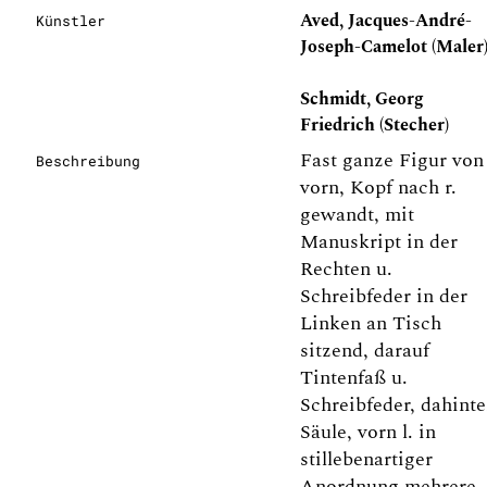
Aved, Jacques-André-
Künstler
Joseph-Camelot (Maler
Schmidt, Georg
Friedrich (Stecher)
Fast ganze Figur von
Beschreibung
vorn, Kopf nach r.
gewandt, mit
Manuskript in der
Rechten u.
Schreibfeder in der
Linken an Tisch
sitzend, darauf
Tintenfaß u.
Schreibfeder, dahinte
Säule, vorn l. in
stillebenartiger
Anordnung mehrere