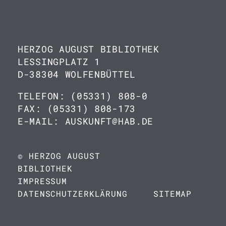
HERZOG AUGUST BIBLIOTHEK
LESSINGPLATZ 1
D-38304 WOLFENBÜTTEL
TELEFON: (05331) 808-0
FAX: (05331) 808-173
E-MAIL: AUSKUNFT@HAB.DE
© HERZOG AUGUST
BIBLIOTHEK
IMPRESSUM
DATENSCHUTZERKLÄRUNG
SITEMAP