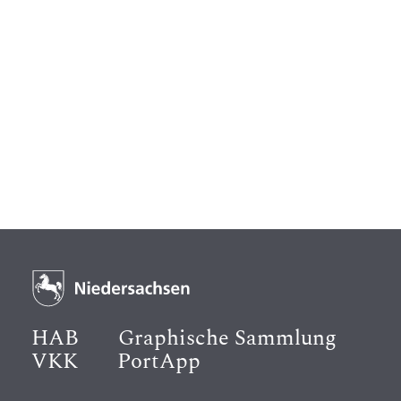
HAB
Graphische Sammlung
VKK
PortApp