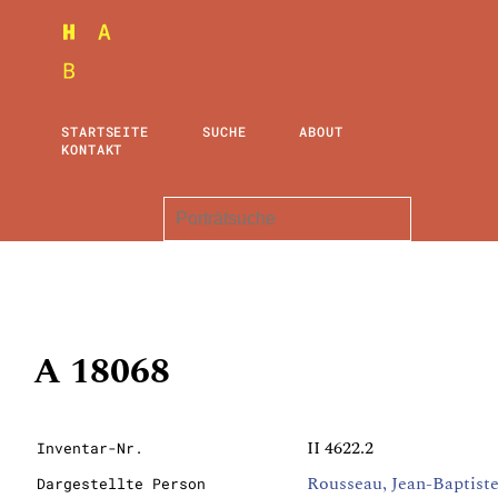
STARTSEITE
SUCHE
ABOUT
KONTAKT
A 18068
II 4622.2
Inventar-Nr.
Rousseau, Jean-Baptist
Dargestellte Person