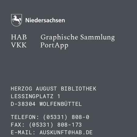
HAB
Graphische Sammlung
VKK
PortApp
HERZOG AUGUST BIBLIOTHEK
LESSINGPLATZ 1
D-38304 WOLFENBÜTTEL
TELEFON: (05331) 808-0
FAX: (05331) 808-173
E-MAIL: AUSKUNFT@HAB.DE