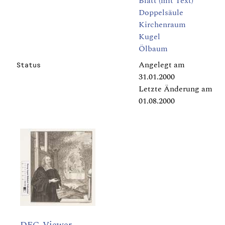
Blatt (mit Text)
Doppelsäule
Kirchenraum
Kugel
Ölbaum
Angelegt am
Status
31.01.2000
Letzte Änderung am
01.08.2000
DFG-Viewer