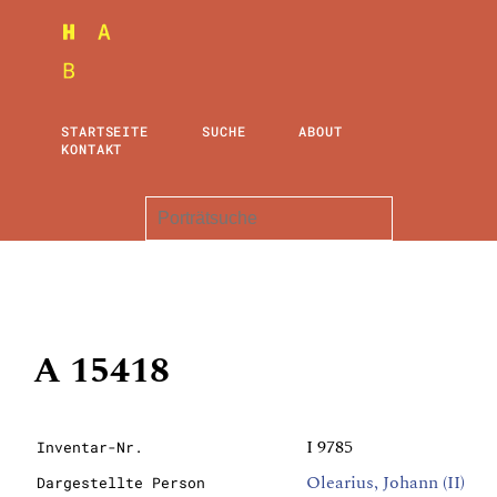
STARTSEITE
SUCHE
ABOUT
KONTAKT
A 15418
I 9785
Inventar-Nr.
Olearius, Johann (II)
Dargestellte Person