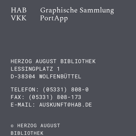
HAB
Graphische Sammlung
VKK
PortApp
HERZOG AUGUST BIBLIOTHEK
LESSINGPLATZ 1
D-38304 WOLFENBÜTTEL
TELEFON: (05331) 808-0
FAX: (05331) 808-173
E-MAIL: AUSKUNFT@HAB.DE
© HERZOG AUGUST
BIBLIOTHEK