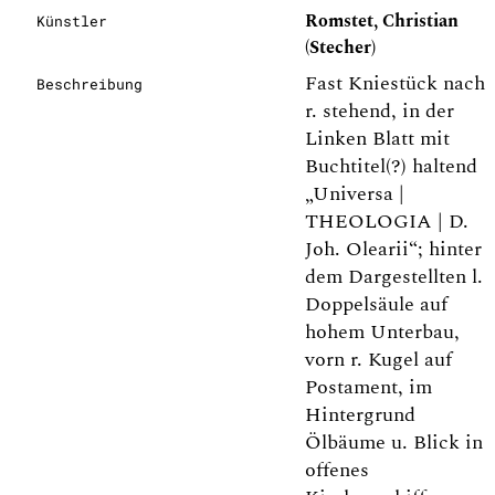
Romstet, Christian
Künstler
(Stecher)
Fast Kniestück nach
Beschreibung
r. stehend, in der
Linken Blatt mit
Buchtitel(?) haltend
„Universa |
THEOLOGIA | D.
Joh. Olearii“; hinter
dem Dargestellten l.
Doppelsäule auf
hohem Unterbau,
vorn r. Kugel auf
Postament, im
Hintergrund
Ölbäume u. Blick in
offenes